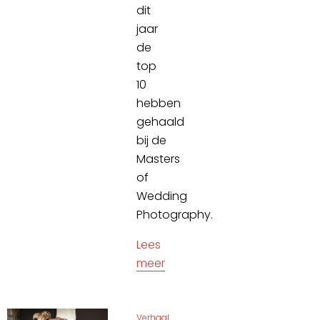
dit
jaar
de
top
10
hebben
gehaald
bij de
Masters
of
Wedding
Photography.
Lees
meer
Verhaal