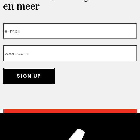
en meer
SIGN UP