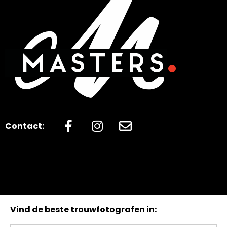
Contact:
Vind de beste trouwfotografen in: