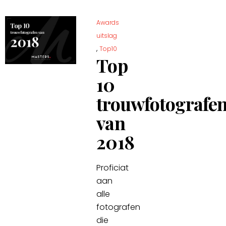
Awards
uitslag
,
Top10
Top
10
trouwfotografe
van
2018
Proficiat
aan
alle
fotografen
die