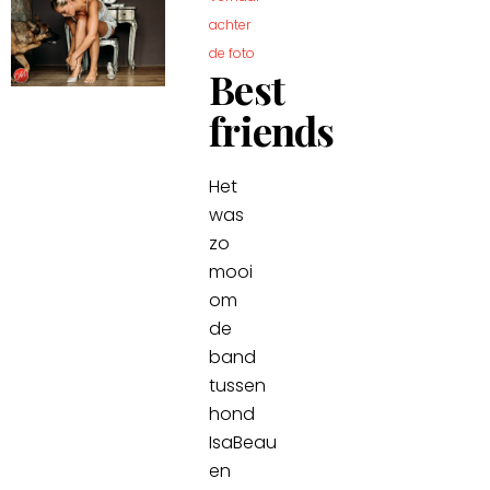
achter
de foto
Best
friends
Het
was
zo
mooi
om
de
band
tussen
hond
IsaBeau
en