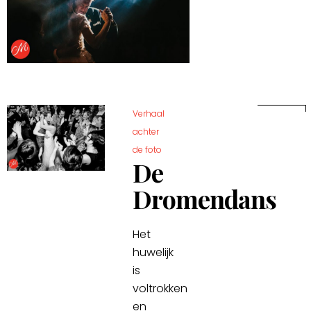
Verhaal
achter
de foto
De
Dromendans
Het
huwelijk
is
voltrokken
en