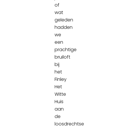
of
wat
geleden
hadden
we
een
prachtige
bruiloft
bij
het
Finley
Het
Witte
Huis
aan
de
loosdrechtse