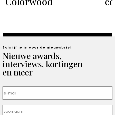
Colorwood
co
Schrijf je in voor de nieuwsbrief
Nieuwe awards,
interviews, kortingen
en meer