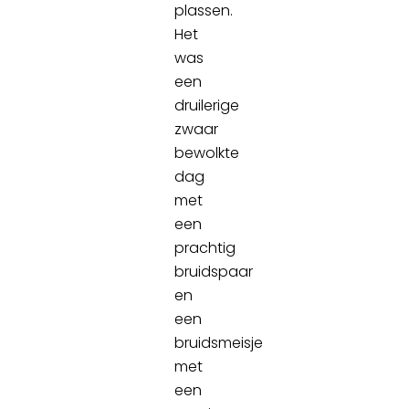
plassen.
Het
was
een
druilerige
zwaar
bewolkte
dag
met
een
prachtig
bruidspaar
en
een
bruidsmeisje
met
een