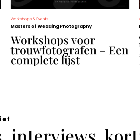
Workshops & Events
Masters of Wedding Photography
Workshops voor
trouwfotografen – Een
complete lijst
ief
 interviews, kor