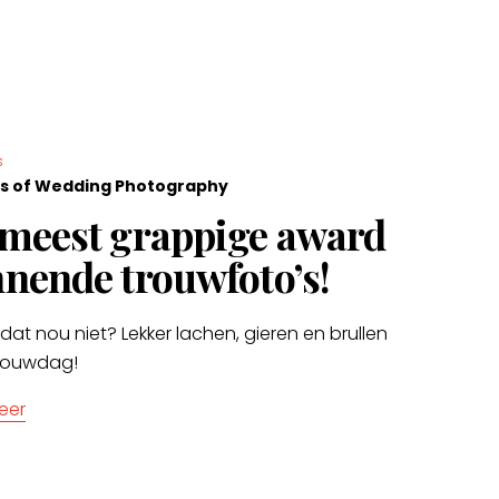
s
s of Wedding Photography
meest grappige award
nende trouwfoto’s!
 dat nou niet? Lekker lachen, gieren en brullen
trouwdag!
eer