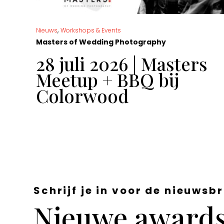
,
Nieuws
Workshops & Events
Masters of Wedding Photography
t
28 juli 2026 | Masters
Meetup + BBQ bij
Colorwood
Schrijf je in voor de nieuwsbr
Nieuwe awards,