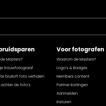
bruidsparen
Voor fotografen
de Masters?
Waarom de Masters?
 je trouwfotograaf
Logo's & Badges
e bruiloft foto verhalen
Members content
 achter de foto's
Partner kortingen
Aanmelden
Insturen