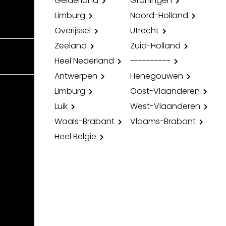
Gelderland
Groningen
Limburg
Noord-Holland
Overijssel
Utrecht
Zeeland
Zuid-Holland
Heel Nederland
----------
Antwerpen
Henegouwen
Limburg
Oost-Vlaanderen
Luik
West-Vlaanderen
Waals-Brabant
Vlaams-Brabant
Heel Belgie