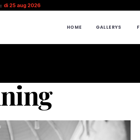
di 25 aug 2026
:
HOME
GALLERYS
ning