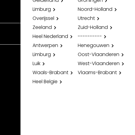
Gelderland
Groningen
Limburg
Noord-Holland
Overijssel
Utrecht
Zeeland
Zuid-Holland
Heel Nederland
----------
Antwerpen
Henegouwen
Limburg
Oost-Vlaanderen
Luik
West-Vlaanderen
Waals-Brabant
Vlaams-Brabant
Heel Belgie