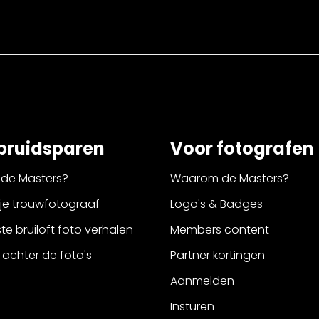
bruidsparen
Voor fotografen
de Masters?
Waarom de Masters?
 je trouwfotograaf
Logo's & Badges
e bruiloft foto verhalen
Members content
 achter de foto's
Partner kortingen
Aanmelden
Insturen