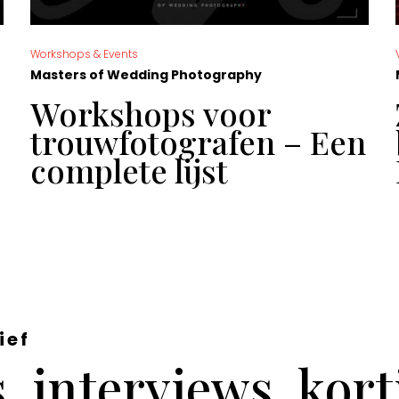
Workshops & Events
Masters of Wedding Photography
Workshops voor
trouwfotografen – Een
complete lijst
ief
 interviews, kor