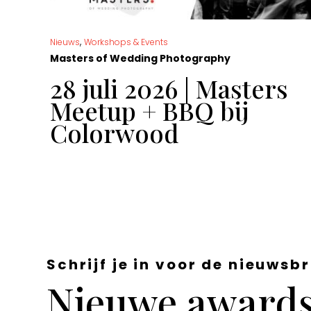
,
Nieuws
Workshops & Events
Masters of Wedding Photography
t
28 juli 2026 | Masters
Meetup + BBQ bij
Colorwood
Schrijf je in voor de nieuwsbr
Nieuwe awards,