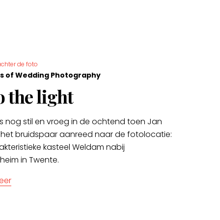
chter de foto
s of Wedding Photography
o the light
s nog stil en vroeg in de ochtend toen Jan
 het bruidspaar aanreed naar de fotolocatie:
akteristieke kasteel Weldam nabij
heim in Twente.
eer