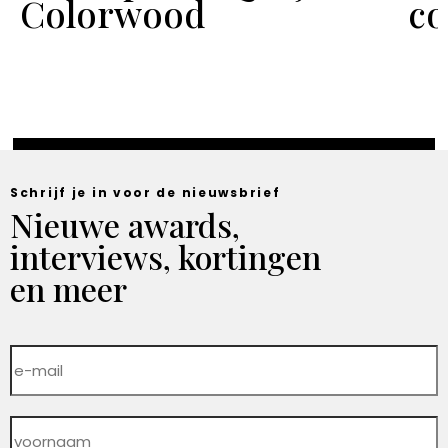
Colorwood
co
Schrijf je in voor de nieuwsbrief
Nieuwe awards,
interviews, kortingen
en meer