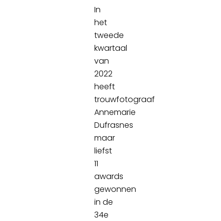
In
het
tweede
kwartaal
van
2022
heeft
trouwfotograaf
Annemarie
Dufrasnes
maar
liefst
11
awards
gewonnen
in de
34e