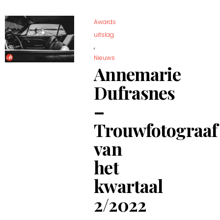
Awards
uitslag
,
Nieuws
Annemarie
Dufrasnes
–
Trouwfotograaf
van
het
kwartaal
2/2022