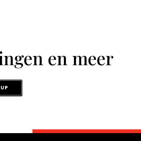
tingen en meer
 UP