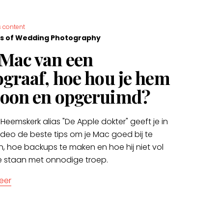
 content
s of Wedding Photography
Mac van een
ograaf, hoe hou je hem
oon en opgeruimd?
Heemskerk alias "De Apple dokter" geeft je in
ideo de beste tips om je Mac goed bij te
, hoe backups te maken en hoe hij niet vol
e staan met onnodige troep.
eer