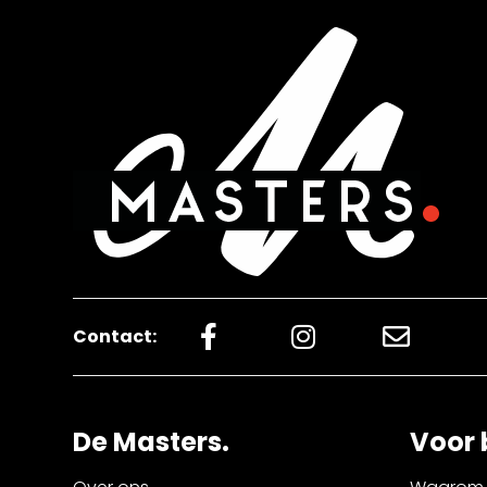
Contact:
De Masters.
Voor 