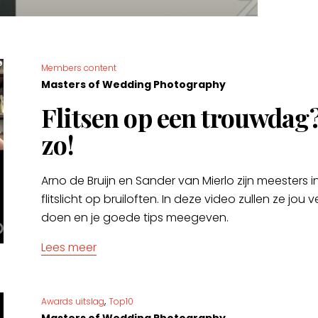
Members content
Masters of Wedding Photography
Flitsen op een trouwdag?
zo!
Arno de Bruijn en Sander van Mierlo zijn meesters 
flitslicht op bruiloften. In deze video zullen ze jou v
doen en je goede tips meegeven.
Lees meer
,
Awards uitslag
Top10