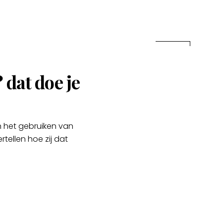
 dat doe je
in het gebruiken van
ertellen hoe zij dat