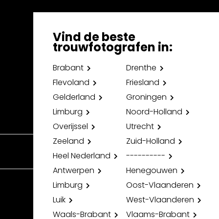
Vind de beste
trouwfotografen in:
Brabant
Drenthe
Flevoland
Friesland
Gelderland
Groningen
Limburg
Noord-Holland
Overijssel
Utrecht
Zeeland
Zuid-Holland
Heel Nederland
----------
Antwerpen
Henegouwen
Limburg
Oost-Vlaanderen
Luik
West-Vlaanderen
Waals-Brabant
Vlaams-Brabant