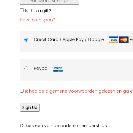
Password Strength
Is this a gift?
Have a coupon?
Credit Card / Apple Pay / Google
Paypal
Ik heb de algemene voorwaarden gelezen en ga 
No val
Of kies een van de andere memberships: