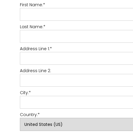
First Name:*
Last Name:*
Address Line 1:*
Address Line 2:
City:*
Country:*