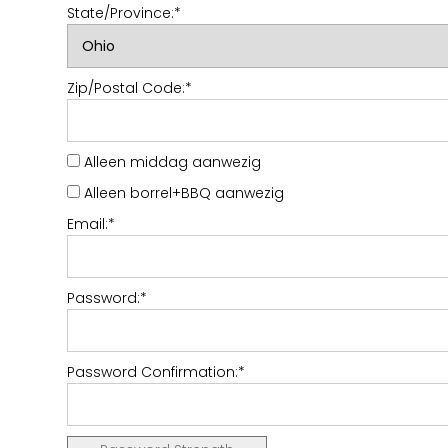
State/Province:*
Zip/Postal Code:*
Alleen middag aanwezig
Alleen borrel+BBQ aanwezig
Email:*
Password:*
Password Confirmation:*