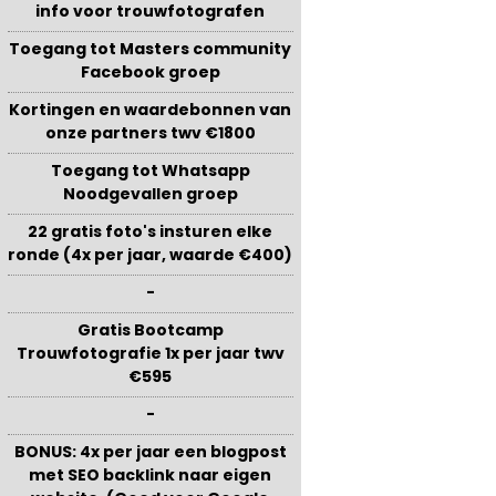
info voor trouwfotografen
Toegang tot Masters community
Facebook groep
Kortingen en waardebonnen van
onze partners twv €1800
Toegang tot Whatsapp
Noodgevallen groep
22 gratis foto's insturen elke
ronde (4x per jaar, waarde €400)
-
Gratis Bootcamp
Trouwfotografie 1x per jaar twv
€595
-
BONUS: 4x per jaar een blogpost
met SEO backlink naar eigen