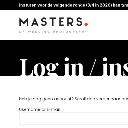
Insturen voor de volgende ronde (3/4 in 2026) kan t/m
Log in / i
Heb je nog geen account? Scroll dan verder naar be
Username or E-mail