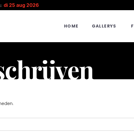
di 25 aug 2026
:
HOME
GALLERYS
nschrijven
neden.