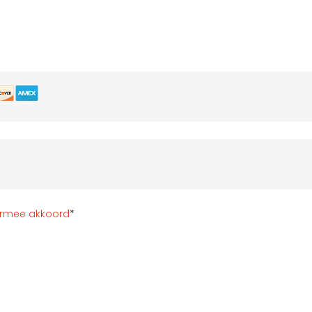
ermee akkoord
*